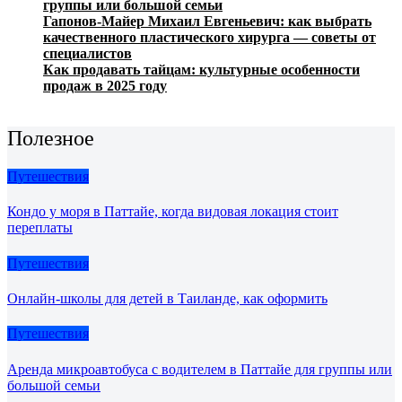
группы или большой семьи
Гапонов-Майер Михаил Евгеньевич: как выбрать
качественного пластического хирурга — советы от
специалистов
Как продавать тайцам: культурные особенности
продаж в 2025 году
Полезное
Путешествия
Кондо у моря в Паттайе, когда видовая локация стоит
переплаты
Путешествия
Онлайн-школы для детей в Таиланде, как оформить
Путешествия
Аренда микроавтобуса с водителем в Паттайе для группы или
большой семьи