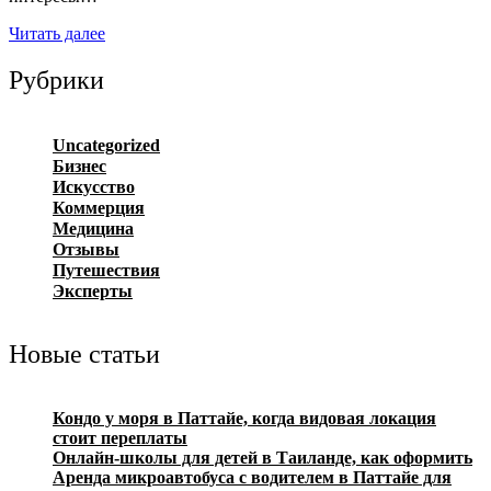
Читать далее
Рубрики
Uncategorized
Бизнес
Искусство
Коммерция
Медицина
Отзывы
Путешествия
Эксперты
Новые статьи
Кондо у моря в Паттайе, когда видовая локация
стоит переплаты
Онлайн-школы для детей в Таиланде, как оформить
Аренда микроавтобуса с водителем в Паттайе для