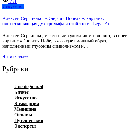
751
Искусство
Алексей Сергиенко. «Энергия Победы»: картина,
олицетворяющая дух триумфа и стойкости | Legat Art
Алексей Сергиенко, известный художник и галерист, в своей
картине «Энергия Победы» создает мощный образ,
наполненный глубоким символизмом и…
Читать далее
Рубрики
Uncategorized
Бизнес
Искусство
Коммерция
Медицина
Отзывы
Путешествия
Эксперты