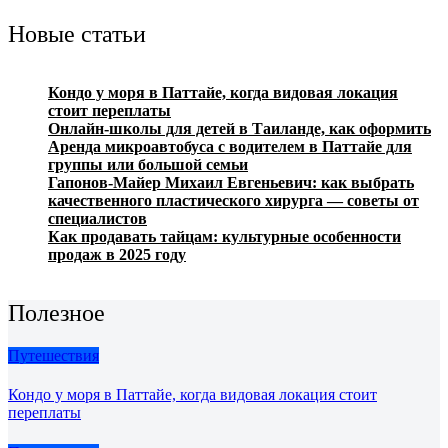
Новые статьи
Кондо у моря в Паттайе, когда видовая локация
стоит переплаты
Онлайн-школы для детей в Таиланде, как оформить
Аренда микроавтобуса с водителем в Паттайе для
группы или большой семьи
Гапонов-Майер Михаил Евгеньевич: как выбрать
качественного пластического хирурга — советы от
специалистов
Как продавать тайцам: культурные особенности
продаж в 2025 году
Полезное
Путешествия
Кондо у моря в Паттайе, когда видовая локация стоит
переплаты