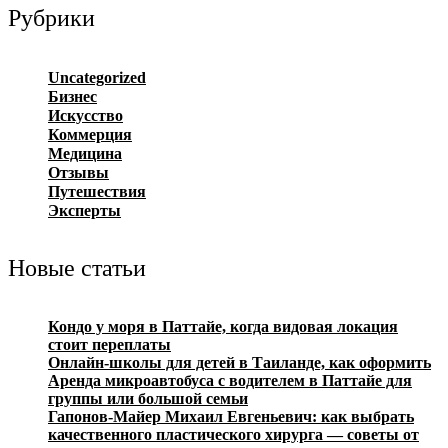
Рубрики
Uncategorized
Бизнес
Искусство
Коммерция
Медицина
Отзывы
Путешествия
Эксперты
Новые статьи
Кондо у моря в Паттайе, когда видовая локация
стоит переплаты
Онлайн-школы для детей в Таиланде, как оформить
Аренда микроавтобуса с водителем в Паттайе для
группы или большой семьи
Гапонов-Майер Михаил Евгеньевич: как выбрать
качественного пластического хирурга — советы от