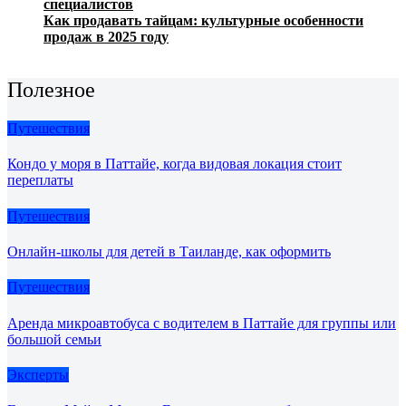
специалистов
Как продавать тайцам: культурные особенности
продаж в 2025 году
Полезное
Путешествия
Кондо у моря в Паттайе, когда видовая локация стоит
переплаты
Путешествия
Онлайн-школы для детей в Таиланде, как оформить
Путешествия
Аренда микроавтобуса с водителем в Паттайе для группы или
большой семьи
Эксперты