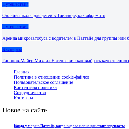
Путешествия
Онлайн-школы для детей в Таиланде, как оформить
Путешествия
Аренда микроавтобуса с водителем в Паттайе для группы или 
Эксперты
Гапонов-Майер Михаил Евгеньевич: как выбрать качественног
Главная
Политика в отношении cookie-файлов
Пользовательское соглашение
Контентная политика
Сотрудничество
Контакты
Новое на сайте
Кондо у моря в Паттайе, когда видовая локация стоит переплаты