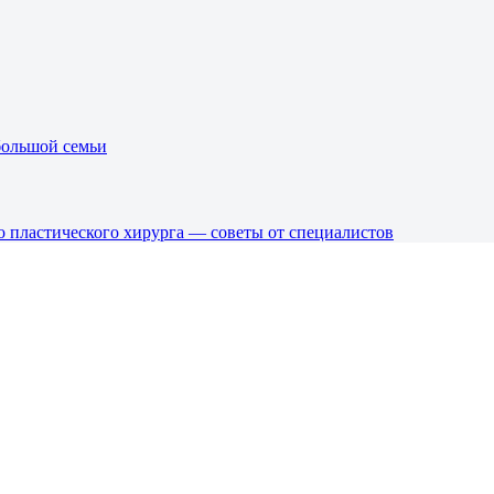
большой семьи
о пластического хирурга — советы от специалистов