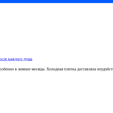
после каждого душа
 особенно в зимние месяцы. Холодная плитка доставляла неудоб