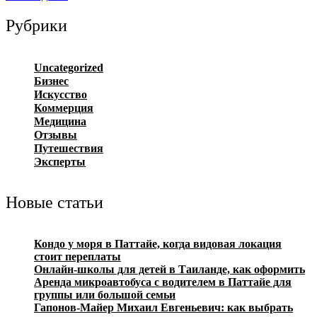
Рубрики
Uncategorized
Бизнес
Искусство
Коммерция
Медицина
Отзывы
Путешествия
Эксперты
Новые статьи
Кондо у моря в Паттайе, когда видовая локация
стоит переплаты
Онлайн-школы для детей в Таиланде, как оформить
Аренда микроавтобуса с водителем в Паттайе для
группы или большой семьи
Гапонов-Майер Михаил Евгеньевич: как выбрать