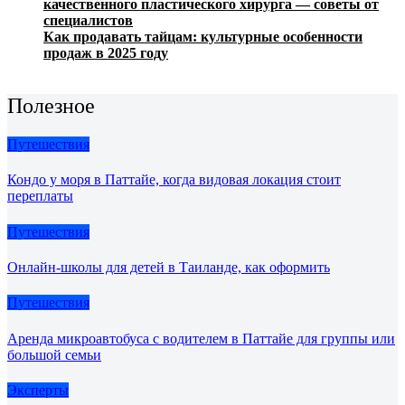
качественного пластического хирурга — советы от
специалистов
Как продавать тайцам: культурные особенности
продаж в 2025 году
Полезное
Путешествия
Кондо у моря в Паттайе, когда видовая локация стоит
переплаты
Путешествия
Онлайн-школы для детей в Таиланде, как оформить
Путешествия
Аренда микроавтобуса с водителем в Паттайе для группы или
большой семьи
Эксперты