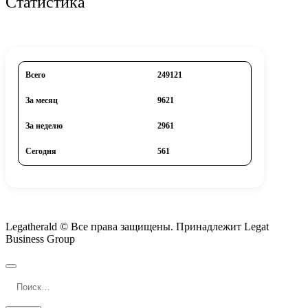
Статистика
Всего
249121
За месяц
9621
За неделю
2961
Сегодня
561
Legatherald © Все права защищены. Принадлежит Legat
Business Group
Найти: